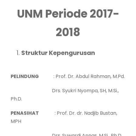
UNM Periode 2017-
2018
Struktur Kepengurusan
PELINDUNG
: Prof. Dr. Abdul Rahman, M.Pd.
Drs. Syukri Nyompa, SH, M.Si.,
Ph.D.
PENASIHAT
: Prof. Dr. dr. Nadjib Bustan,
MPH
Drs. Suwardi Annas, M.Si., Ph.D.