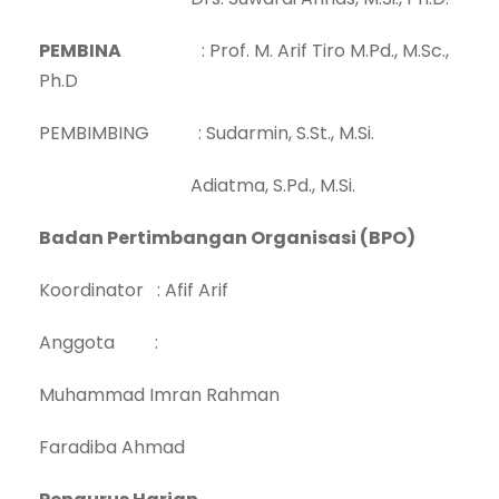
PEMBINA
: Prof. M. Arif Tiro M.Pd., M.Sc.,
Ph.D
PEMBIMBING : Sudarmin, S.St., M.Si.
Adiatma, S.Pd., M.Si.
Badan Pertimbangan Organisasi (BPO)
Koordinator : Afif Arif
Anggota :
Muhammad Imran Rahman
Faradiba Ahmad