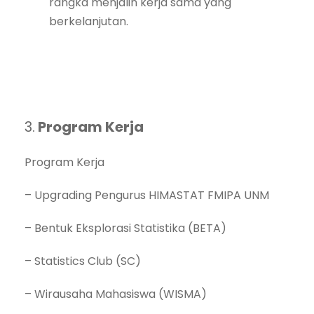
rangka menjalin kerja sama yang
berkelanjutan.
3.
Program Kerja
Program Kerja
– Upgrading Pengurus HIMASTAT FMIPA UNM
– Bentuk Eksplorasi Statistika (BETA)
– Statistics Club (SC)
– Wirausaha Mahasiswa (WISMA)