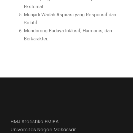
Eksternal.
Menjadi Wadah Aspirasi yang Responsif dan
Solutif.
Mendorong Budaya Inklusif, Harmonis, dan
Berkarakter.
HMJ Statistika FMIPA
Universitas Negeri Makassar