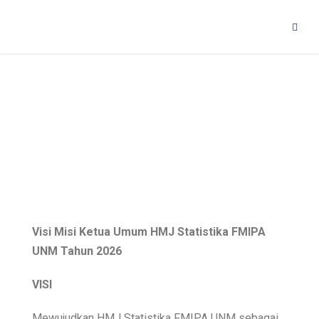
Visi Misi
Visi Misi Ketua Umum HMJ Statistika FMIPA
UNM Tahun 2026
VISI
Mewujudkan HMJ Statistika FMIPA UNM sebagai