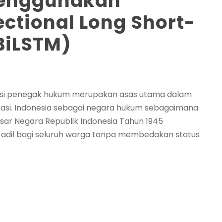
Menggunakan
ectional Long Short-
BiLSTM)
usi penegak hukum merupakan asas utama dalam
asi. Indonesia sebagai negara hukum sebagaimana
sar Negara Republik Indonesia Tahun 1945
adil bagi seluruh warga tanpa membedakan status