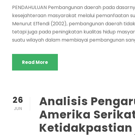
PENDAHULUAN Pembangunan daerah pada dasarny
kesejahteraan masyarakat melalui pemanfaatan sum
Menurut Effendi (2002), pembangunan daerah tida
tetapi juga pada peningkatan kualitas hidup mas
suatu wilayah dalam membiayai pembangunan sangat
Read More
Analisis Penga
26
JUN
Amerika Serika
Ketidakpastian