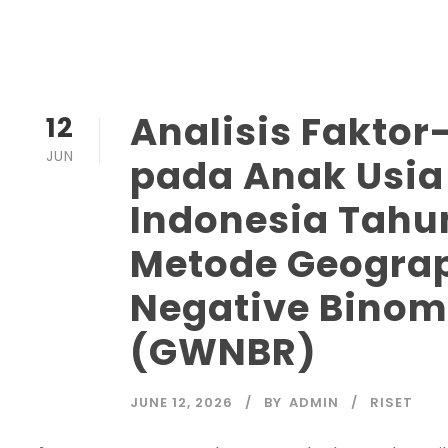
Analisis Faktor
12
JUN
pada Anak Usia
Indonesia Tah
Metode Geograp
Negative Binom
(GWNBR)
JUNE 12, 2026
BY
ADMIN
RISET