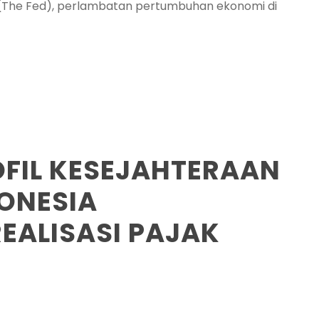
t (The Fed), perlambatan pertumbuhan ekonomi di
OFIL KESEJAHTERAAN
DONESIA
EALISASI PAJAK