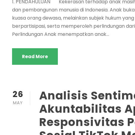
1. PENDAHULUAN Kekerasan terhadap anak masih me
dan pembangunan manusia di Indonesia. Anak buka
kuasa orang dewasa, melainkan subjek hukum yang 
berpartisipasi, serta memperoleh perlindungan dar
Perlindungan Anak menempatkan anak...
Read More
Analisis Sentim
26
MAY
Akuntabilitas 
Responsivitas 