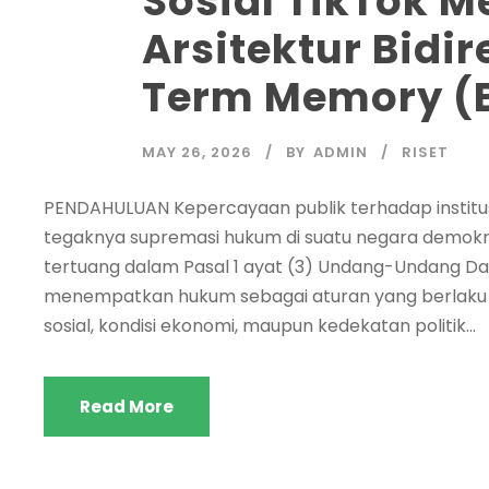
Sosial TikTok 
Arsitektur Bidir
Term Memory (
MAY 26, 2026
BY
ADMIN
RISET
PENDAHULUAN Kepercayaan publik terhadap instit
tegaknya supremasi hukum di suatu negara demokr
tertuang dalam Pasal 1 ayat (3) Undang-Undang Da
menempatkan hukum sebagai aturan yang berlaku 
sosial, kondisi ekonomi, maupun kedekatan politik...
Read More