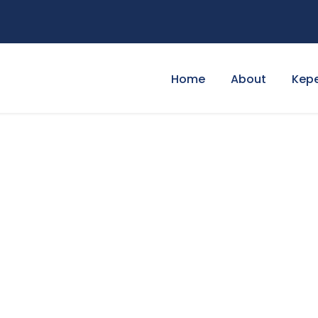
Home
About
Kep