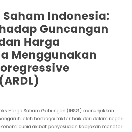
 Saham Indonesia:
erhadap Guncangan
dan Harga
ia Menggunakan
oregressive
 (ARDL)
T
deks Harga Saham Gabungan (IHSG) menunjukkan
pengaruhi oleh berbagai faktor baik dari dalam negeri
n ekonomi dunia akibat penyesuaian kebijakan moneter