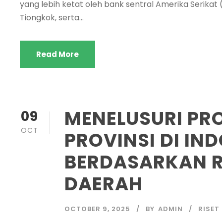
yang lebih ketat oleh bank sentral Amerika Serika
Tiongkok, serta...
Read More
MENELUSURI PR
09
OCT
PROVINSI DI IN
BERDASARKAN R
DAERAH
OCTOBER 9, 2025
BY
ADMIN
RISET