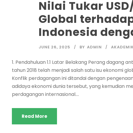
Nilai Tukar USD/
Global terhadap
Indonesia deng
JUNE 26, 2025
BY
ADMIN
AKADEMI
1. Pendahuluan 1.1 Latar Belakang Perang dagang an
tahun 2018 telah menjadi salah satu isu ekonomi glo
Konflik perdagangan ini ditandai dengan pengenaan
adidaya ekonomi dunia tersebut, yang kemudian me
perdagangan internasional....
Read More