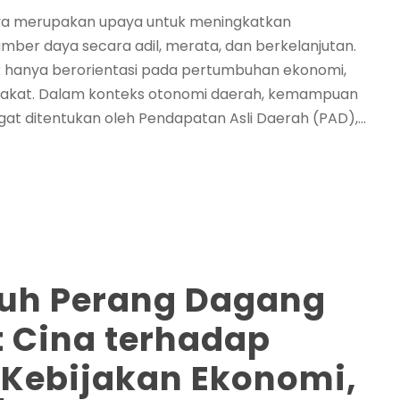
a merupakan upaya untuk meningkatkan
ber daya secara adil, merata, dan berkelanjutan.
k hanya berorientasi pada pertumbuhan ekonomi,
yarakat. Dalam konteks otonomi daerah, kemampuan
 ditentukan oleh Pendapatan Asli Daerah (PAD),...
ruh Perang Dagang
t Cina terhadap
 Kebijakan Ekonomi,