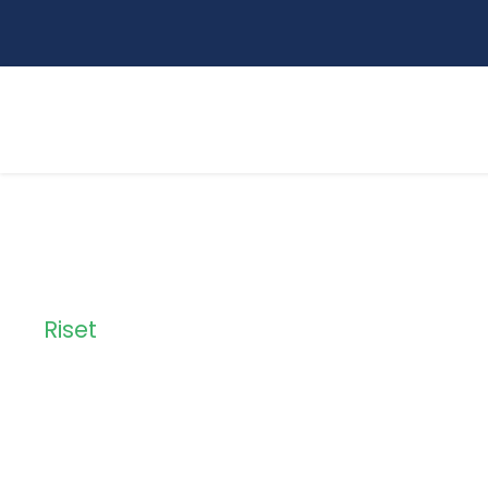
Riset
Category