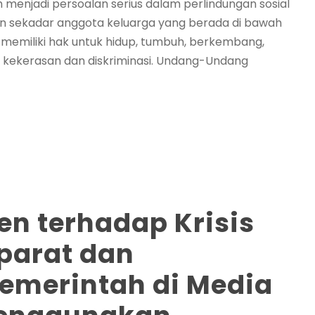
njadi persoalan serius dalam perlindungan sosial
n sekadar anggota keluarga yang berada di bawah
memiliki hak untuk hidup, tumbuh, berkembang,
i kekerasan dan diskriminasi. Undang-Undang
en terhadap Krisis
Aparat dan
Pemerintah di Media