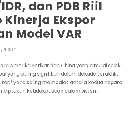
IDR, dan PDB Riil
 Kinerja Ekspor
an Model VAR
K
,
RISET
tara Amerika Serikat dan China yang dimulai sejak
bal yang paling signifikan dalam dekade terakhir.
 tarif yang saling membalas antara kedua negara
nciptakan ketidakpastian dalam sistem