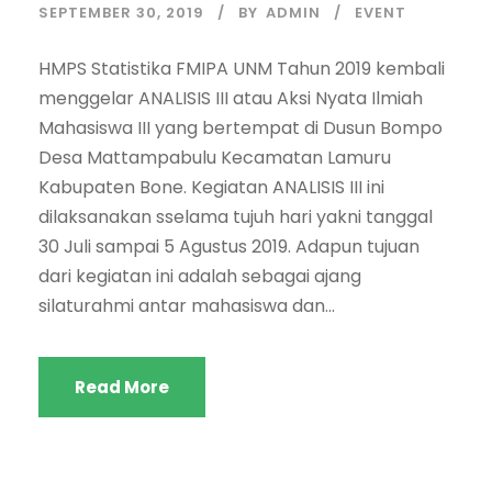
SEPTEMBER 30, 2019
BY
ADMIN
EVENT
HMPS Statistika FMIPA UNM Tahun 2019 kembali
menggelar ANALISIS III atau Aksi Nyata Ilmiah
Mahasiswa III yang bertempat di Dusun Bompo
Desa Mattampabulu Kecamatan Lamuru
Kabupaten Bone. Kegiatan ANALISIS III ini
dilaksanakan sselama tujuh hari yakni tanggal
30 Juli sampai 5 Agustus 2019. Adapun tujuan
dari kegiatan ini adalah sebagai ajang
silaturahmi antar mahasiswa dan...
Read More