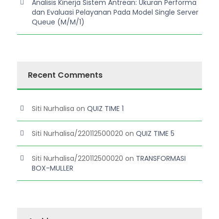
Analisis Kinerja Sistem Antrean: Ukuran Performa
dan Evaluasi Pelayanan Pada Model Single Server
Queue (M/M/1)
Recent Comments
Siti Nurhalisa
on
QUIZ TIME 1
Siti Nurhalisa/220112500020
on
QUIZ TIME 5
Siti Nurhalisa/220112500020
on
TRANSFORMASI
BOX-MULLER