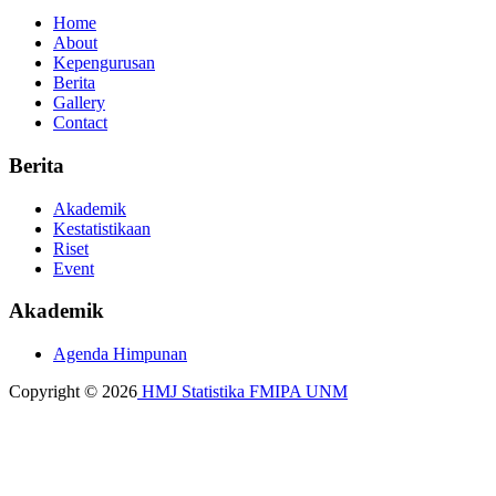
Home
About
Kepengurusan
Berita
Gallery
Contact
Berita
Akademik
Kestatistikaan
Riset
Event
Akademik
Agenda Himpunan
Copyright © 2026
HMJ Statistika FMIPA UNM