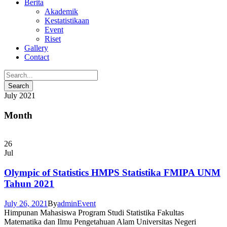
Berita
Akademik
Kestatistikaan
Event
Riset
Gallery
Contact
July 2021
Month
26
Jul
Olympic of Statistics HMPS Statistika FMIPA UNM
Tahun 2021
July 26, 2021
By
admin
Event
Himpunan Mahasiswa Program Studi Statistika Fakultas
Matematika dan Ilmu Pengetahuan Alam Universitas Negeri