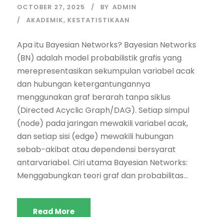
OCTOBER 27, 2025
BY
ADMIN
AKADEMIK
,
KESTATISTIKAAN
Apa itu Bayesian Networks? Bayesian Networks
(BN) adalah model probabilistik grafis yang
merepresentasikan sekumpulan variabel acak
dan hubungan ketergantungannya
menggunakan graf berarah tanpa siklus
(Directed Acyclic Graph/DAG). Setiap simpul
(node) pada jaringan mewakili variabel acak,
dan setiap sisi (edge) mewakili hubungan
sebab-akibat atau dependensi bersyarat
antarvariabel. Ciri utama Bayesian Networks:
Menggabungkan teori graf dan probabilitas...
Read More