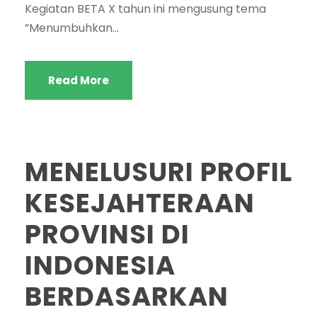
Kegiatan BETA X tahun ini mengusung tema
”Menumbuhkan...
Read More
MENELUSURI PROFIL
KESEJAHTERAAN
PROVINSI DI
INDONESIA
BERDASARKAN