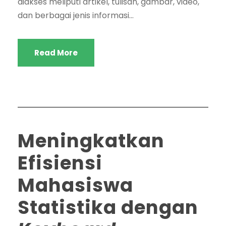
diakses meliputi artikel, tulisan, gambar, video,
dan berbagai jenis informasi...
Read More
Meningkatkan
Efisiensi
Mahasiswa
Statistika dengan