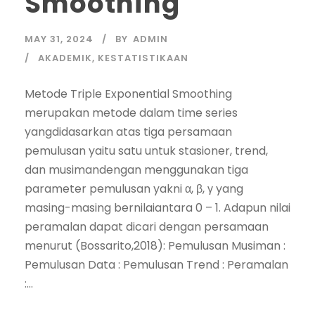
Smoothing
MAY 31, 2024
BY
ADMIN
AKADEMIK
,
KESTATISTIKAAN
Metode Triple Exponential Smoothing
merupakan metode dalam time series
yangdidasarkan atas tiga persamaan
pemulusan yaitu satu untuk stasioner, trend,
dan musimandengan menggunakan tiga
parameter pemulusan yakni α, β, γ yang
masing-masing bernilaiantara 0 – 1. Adapun nilai
peramalan dapat dicari dengan persamaan
menurut (Bossarito,2018): Pemulusan Musiman :
Pemulusan Data : Pemulusan Trend : Peramalan
:...