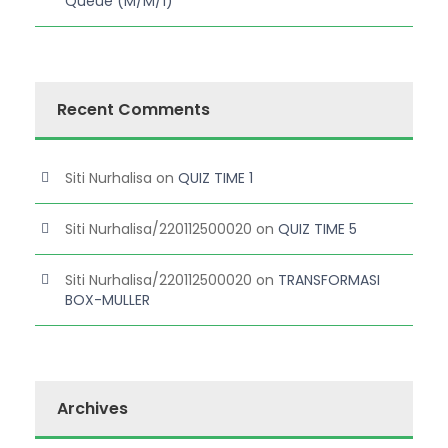
Queue (M/M/1)
Recent Comments
Siti Nurhalisa
on
QUIZ TIME 1
Siti Nurhalisa/220112500020
on
QUIZ TIME 5
Siti Nurhalisa/220112500020
on
TRANSFORMASI
BOX-MULLER
Archives