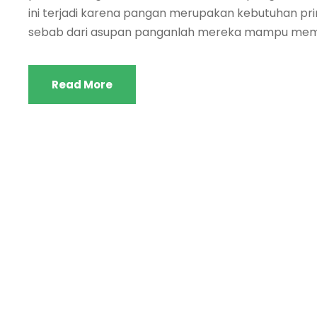
ini terjadi karena pangan merupakan kebutuhan prim
sebab dari asupan panganlah mereka mampu memp
Read More