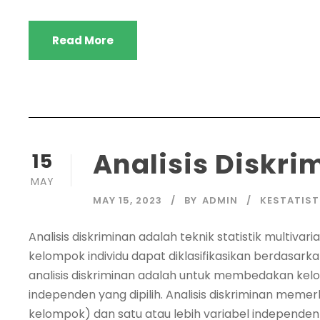
Read More
Analisis Diskri
15
MAY
MAY 15, 2023
BY
ADMIN
KESTATIST
Analisis diskriminan adalah teknik statistik multiva
kelompok individu dapat diklasifikasikan berdasarka
analisis diskriminan adalah untuk membedakan ke
independen yang dipilih. Analisis diskriminan mem
kelompok) dan satu atau lebih variabel independe