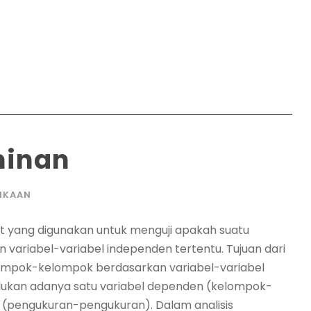
minan
IKAAN
riat yang digunakan untuk menguji apakah suatu
n variabel-variabel independen tertentu. Tujuan dari
lompok-kelompok berdasarkan variabel-variabel
erlukan adanya satu variabel dependen (kelompok-
n (pengukuran-pengukuran). Dalam analisis