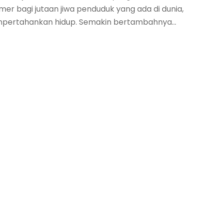
er bagi jutaan jiwa penduduk yang ada di dunia,
ertahankan hidup. Semakin bertambahnya...