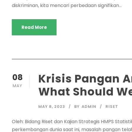
diskriminan, kita mencari perbedaan signifikan...
Read More
Krisis Pangan 
08
MAY
What Should W
MAY 8, 2023
BY
ADMIN
RISET
Oleh: Bidang Riset dan Kajian Strategis HMPS Stat
perkembangan dunia saat ini, masalah pangan telah