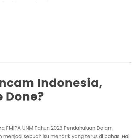
Ancam Indonesia,
e Done?
istika FMIPA UNM Tahun 2023 Pendahuluan Dalam
 menjadi sebuah isu menarik yang terus di bahas. Hal