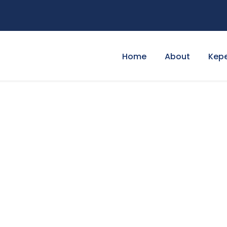
Home
About
Kep