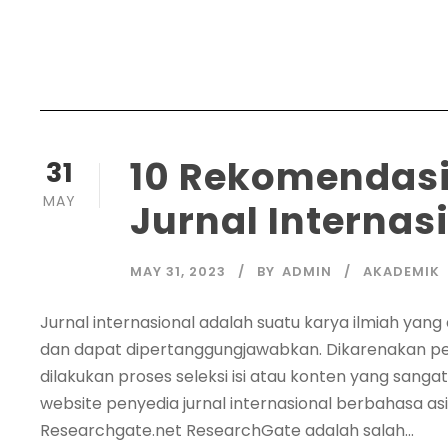
10 Rekomendasi
31
MAY
Jurnal Internas
MAY 31, 2023
BY
ADMIN
AKADEMIK
Jurnal internasional adalah suatu karya ilmiah yang 
dan dapat dipertanggungjawabkan. Dikarenakan pen
dilakukan proses seleksi isi atau konten yang sanga
website penyedia jurnal internasional berbahasa asi
Researchgate.net ResearchGate adalah salah...