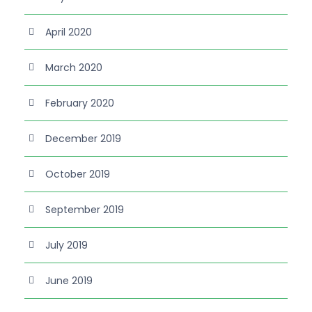
April 2020
March 2020
February 2020
December 2019
October 2019
September 2019
July 2019
June 2019