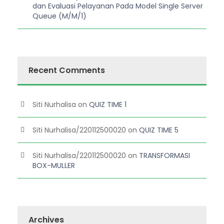
dan Evaluasi Pelayanan Pada Model Single Server
Queue (M/M/1)
Recent Comments
Siti Nurhalisa
on
QUIZ TIME 1
Siti Nurhalisa/220112500020
on
QUIZ TIME 5
Siti Nurhalisa/220112500020
on
TRANSFORMASI
BOX-MULLER
Archives