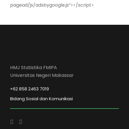
pagead/js/adsbygoogle.js”></script>
HMJ Statistika FMIPA
Universitas Negeri Makassar
+62 858 2463 7019
Bidang Sosial dan Komunikasi