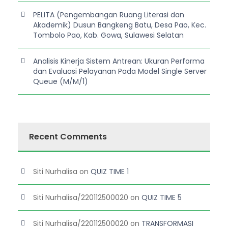
PELITA (Pengembangan Ruang Literasi dan
Akademik) Dusun Bangkeng Batu, Desa Pao, Kec.
Tombolo Pao, Kab. Gowa, Sulawesi Selatan
Analisis Kinerja Sistem Antrean: Ukuran Performa
dan Evaluasi Pelayanan Pada Model Single Server
Queue (M/M/1)
Recent Comments
Siti Nurhalisa
on
QUIZ TIME 1
Siti Nurhalisa/220112500020
on
QUIZ TIME 5
Siti Nurhalisa/220112500020
on
TRANSFORMASI