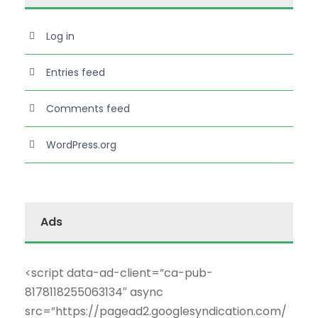
Log in
Entries feed
Comments feed
WordPress.org
Ads
<script data-ad-client=”ca-pub-
8178118255063134″ async
src=”https://pagead2.googlesyndication.com/