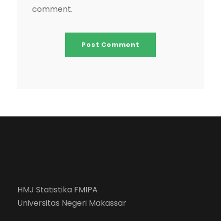
comment.
HMJ Statistika FMIPA
Universitas Negeri Makassar