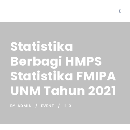
Statistika
Berbagi HMPS
Statistika FMIPA
UNM Tahun 2021
BY
ADMIN
EVENT
0