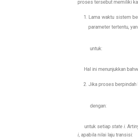
proses tersebut memiliki kar
Lama waktu sistem b
parameter tertentu, yang
untuk:
Hal ini menunjukkan bahw
Jika proses berpindah
dengan:
untuk setiap
state
i
. Arti
i
, apabila nilai laju transisi: