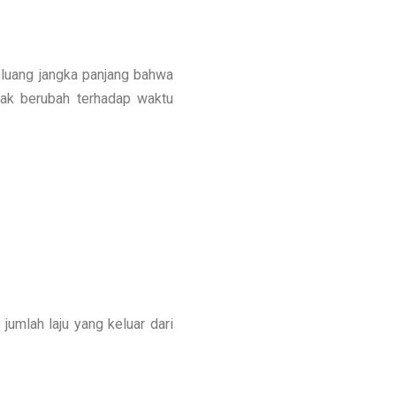
luang jangka panjang bahwa
tidak berubah terhadap waktu
a jumlah laju yang keluar dari