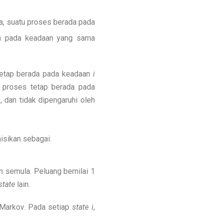
a, suatu proses berada pada
da pada keadaan yang sama
tetap berada pada keadaan
i
g proses tetap berada pada
s
, dan tidak dipengaruhi oleh
nisikan sebagai:
 semula. Peluang bernilai 1
state
lain.
Markov. Pada setiap
state
i
,