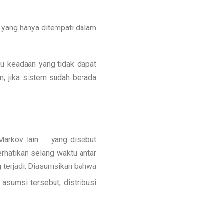
n yang hanya ditempati dalam
itu keadaan yang tidak dapat
n, jika sistem sudah berada
 Markov lain
yang disebut
rhatikan selang waktu antar
 terjadi. Diasumsikan bahwa
 asumsi tersebut, distribusi