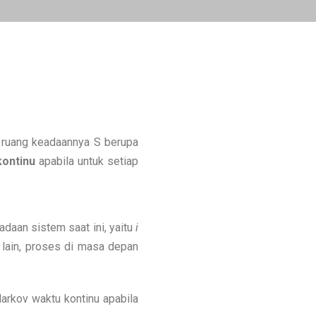
 ruang keadaannya S berupa
kontinu
apabila untuk setiap
daan sistem saat ini, yaitu
i
 lain, proses di masa depan
arkov waktu kontinu apabila