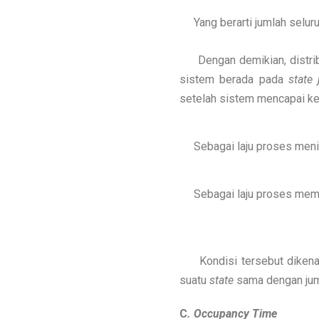
Yang berarti jumlah seluru
Dengan demikian, distribus
sistem berada pada
state 
setelah sistem mencapai kea
Sebagai laju proses meni
Sebagai laju proses mem
Kondisi tersebut dikenal
suatu
state
sama dengan juml
C
. Occupancy Time