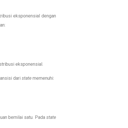
tribusi eksponensial dengan
an:
stribusi eksponensial.
ansisi dari
state
memenuhi:
juan bernilai satu. Pada
state