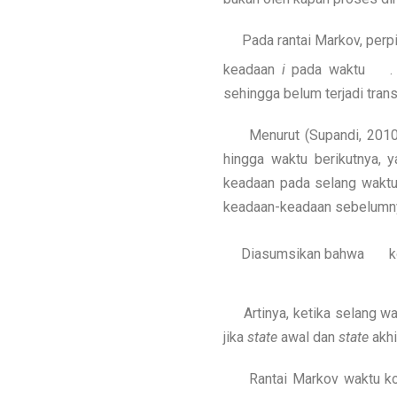
Pada rantai Markov, perpin
keadaan
i
pada waktu
.
sehingga belum terjadi trans
Menurut (Supandi, 2010),
hingga waktu berikutnya, y
keadaan pada selang waktu
keadaan-keadaan sebelumn
Diasumsikan bahwa
k
Artinya, ketika selang wak
jika
state
awal dan
state
akhi
Rantai Markov waktu kon